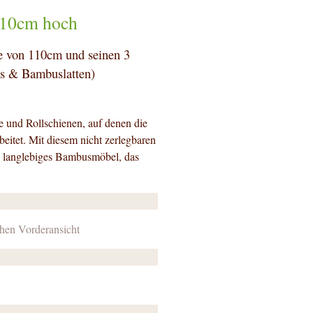
110cm hoch
e von 110cm und seinen 3
us & Bambuslatten)
e und Rollschienen, auf denen die
beitet. Mit diesem nicht zerlegbaren
d langlebiges Bambusmöbel, das
hen Vorderansicht