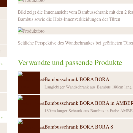
Bild zeigt die Innenansicht vom Bambusschrank mit den 2 fe
Bambus sowie die Holz-Innenverkleidungen der Türen
Seitliche Perspektive des Wandschrankes bei geöffneten Türe
e
Verwandte und passende Produkte
»
Bambusschrank BORA BORA
Langlebiger Wandschrank aus Bambus 180cm lang
Bambusschrank BORA BORA in AMBE
180cm langer Schrank aus Bambus in Farbe AMB
»
Bambusschrank BORA BORA S