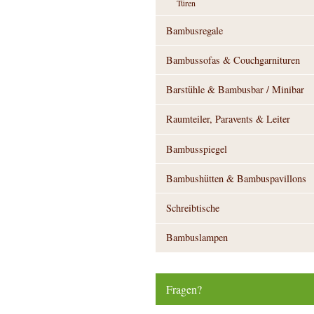
Türen
Bambusregale
Bambussofas & Couchgarnituren
Barstühle & Bambusbar / Minibar
Raumteiler, Paravents & Leiter
Bambusspiegel
Bambushütten & Bambuspavillons
Schreibtische
Bambuslampen
Fragen?