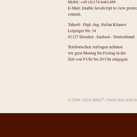
Mobil: +49 (0)174 6461489
E-Mail:
Enable JavaScript to view prote
content.
Tahas® · Dipl.-Ing. Stefan Kitanov
Leipziger Str. 34
01127 Dresden · Sachsen · Deutschland
Telefonischen Anfragen nehmen
wir gern Montag bis Freitag in der
Zeit von 9 Uhr bis 20 Uhr entgegen.
®
© 2004–2016 Tahas
| Natur lässt sich e