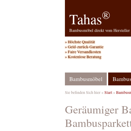
®
Tahas
Bambusmöbel direkt vom Hersteller
Höchste Qualität
Geld-zurück-Garantie
Faire Versandkosten
Kostenlose Beratung
Bambusmöbel
Bambus
Sie befinden Sich hier »
Start
»
Bambusm
Geräumiger Ba
Bambusparket