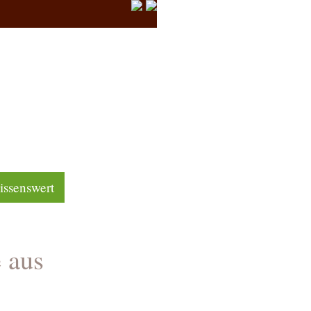
ssenswert
 aus