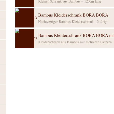
Kleiner Schrank aus Bambus – 120cm lang
Bambus Kleiderschrank BORA BORA
Hochwertiger Bambus Kleiderschrank - 2 türig
Bambus Kleiderschrank BORA BORA mit
Kleiderschrank aus Bambus mit mehreren Fächern