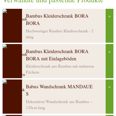
Bambus Kleiderschrank BORA
»
BORA
Hochwertiger Bambus Kleiderschrank - 2
türig
Bambus Kleiderschrank BORA
»
BORA mit Einlageböden
Kleiderschrank aus Bambus mit mehreren
Fächern
Babus Wandschrank MANDAUE
»
S
Dekorativer Wandschrank aus Bambus –
120cm lang