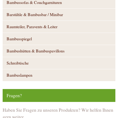
Bambussofas & Couchgarnituren
Barstühle & Bambusbar / Minibar
Raumteiler, Paravents & Leiter
Bambusspiegel
Bambushütten & Bambuspavillons
Schreibtische
Bambuslampen
Fragen?
Haben Sie Fragen zu unseren Produkten? Wir helfen Ihnen
gern weiter.