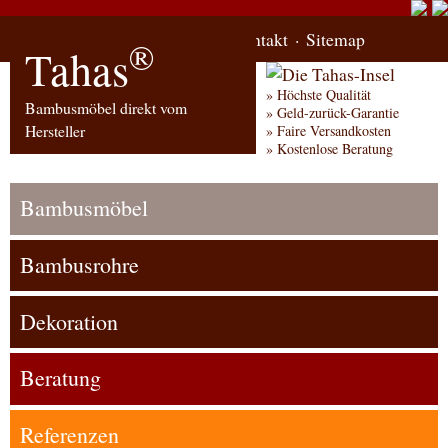
Start
Bestellung
Kontakt
Sitemap
®
Tahas
Höchste Qualität
Bambusmöbel direkt vom
Geld-zurück-Garantie
Hersteller
Faire Versandkosten
Kostenlose Beratung
Bambusmöbel
Bambusrohre
Dekoration
Beratung
Referenzen