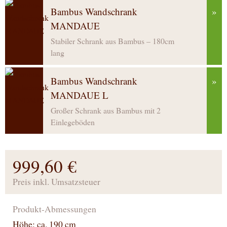
Bambus Wandschrank
»
MANDAUE
Stabiler Schrank aus Bambus – 180cm
lang
Bambus Wandschrank
»
MANDAUE L
Großer Schrank aus Bambus mit 2
Einlegeböden
999,60 €
Preis inkl. Umsatzsteuer
Produkt-Abmessungen
Höhe: ca. 190 cm