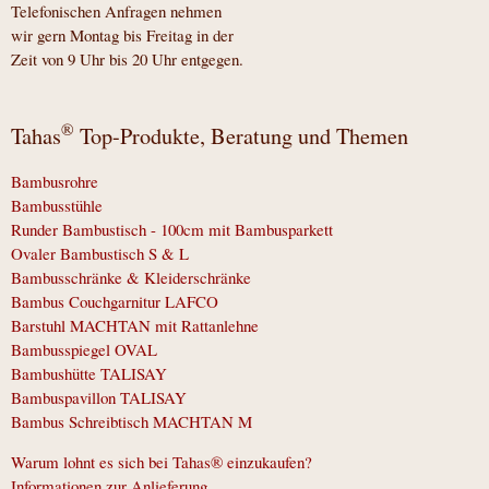
Telefonischen Anfragen nehmen
wir gern Montag bis Freitag in der
Zeit von 9 Uhr bis 20 Uhr entgegen.
®
Tahas
Top-Produkte, Beratung und Themen
Bambusrohre
Bambusstühle
Runder Bambustisch - 100cm mit Bambusparkett
Ovaler Bambustisch S & L
Bambusschränke & Kleiderschränke
Bambus Couchgarnitur LAFCO
Barstuhl MACHTAN mit Rattanlehne
Bambusspiegel OVAL
Bambushütte TALISAY
Bambuspavillon TALISAY
Bambus Schreibtisch MACHTAN M
Warum lohnt es sich bei Tahas® einzukaufen?
Informationen zur Anlieferung