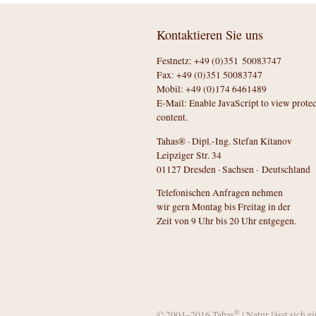
Kontaktieren Sie uns
Festnetz: +49 (0)351 50083747
Fax: +49 (0)351 50083747
Mobil: +49 (0)174 6461489
E-Mail:
Enable JavaScript to view prote
content.
Tahas® · Dipl.-Ing. Stefan Kitanov
Leipziger Str. 34
01127 Dresden · Sachsen · Deutschland
Telefonischen Anfragen nehmen
wir gern Montag bis Freitag in der
Zeit von 9 Uhr bis 20 Uhr entgegen.
®
© 2004–2016 Tahas
| Natur lässt sich e