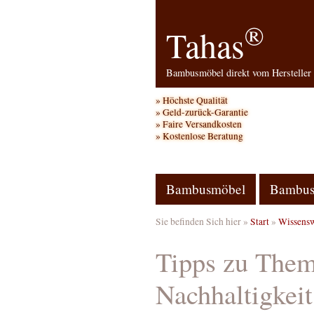
®
Tahas
Bambusmöbel direkt vom Hersteller
Höchste Qualität
Geld-zurück-Garantie
Faire Versandkosten
Kostenlose Beratung
Bambusmöbel
Bambus
Sie befinden Sich hier »
Start
»
Wissensw
Tipps zu The
Nachhaltigkeit