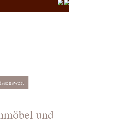
ssenswert
nmöbel und