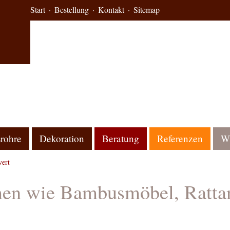
Start
Bestellung
Kontakt
Sitemap
rohre
Dekoration
Beratung
Referenzen
Wi
ert
men wie Bambusmöbel, Ratta