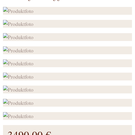
3490,00 €