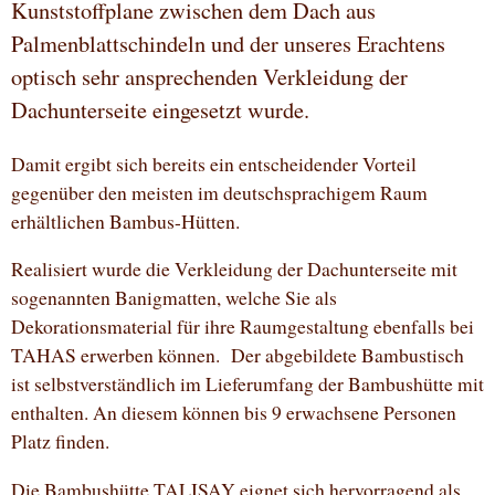
Kunststoffplane zwischen dem Dach aus
Palmenblattschindeln und der unseres Erachtens
optisch sehr ansprechenden Verkleidung der
Dachunterseite eingesetzt wurde.
Damit ergibt sich bereits ein entscheidender Vorteil
gegenüber den meisten im deutschsprachigem Raum
erhältlichen Bambus-Hütten.
Realisiert wurde die Verkleidung der Dachunterseite mit
sogenannten Banigmatten, welche Sie als
Dekorationsmaterial für ihre Raumgestaltung ebenfalls bei
TAHAS erwerben können. Der abgebildete Bambustisch
ist selbstverständlich im Lieferumfang der Bambushütte mit
enthalten. An diesem können bis 9 erwachsene Personen
Platz finden.
Die Bambushütte TALISAY eignet sich hervorragend als