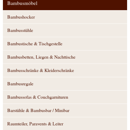
Bambusmöbel
Bambushocker
Bambusstühle
Bambustische & Tischgestelle
Bambusbetten, Liegen & Nachttische
Bambusschränke & Kleiderschränke
Bambusregale
Bambussofas & Couchgarnituren
Barstühle & Bambusbar / Minibar
Raumteiler, Paravents & Leiter