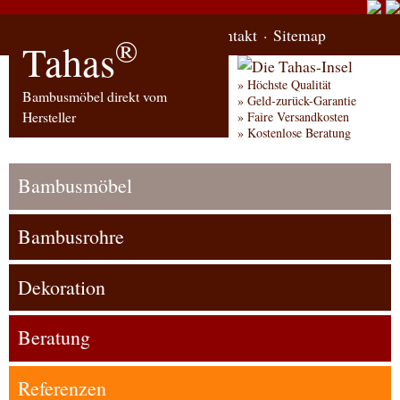
Start
Bestellung
Kontakt
Sitemap
®
Tahas
Höchste Qualität
Bambusmöbel direkt vom
Geld-zurück-Garantie
Hersteller
Faire Versandkosten
Kostenlose Beratung
Bambusmöbel
Bambusrohre
Dekoration
Beratung
Referenzen