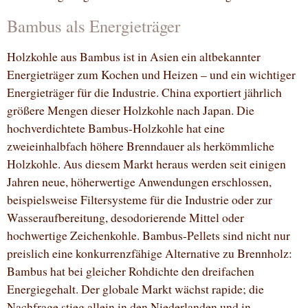
Bambus als Energieträger
Holzkohle aus Bambus ist in Asien ein altbekannter
Energieträger zum Kochen und Heizen – und ein wichtiger
Energieträger für die Industrie. China exportiert jährlich
größere Mengen dieser Holzkohle nach Japan. Die
hochverdichtete Bambus-Holzkohle hat eine
zweieinhalbfach höhere Brenndauer als herkömmliche
Holzkohle. Aus diesem Markt heraus werden seit einigen
Jahren neue, höherwertige Anwendungen erschlossen,
beispielsweise Filtersysteme für die Industrie oder zur
Wasseraufbereitung, desodorierende Mittel oder
hochwertige Zeichenkohle. Bambus-Pellets sind nicht nur
preislich eine konkurrenzfähige Alternative zu Brennholz:
Bambus hat bei gleicher Rohdichte den dreifachen
Energiegehalt. Der globale Markt wächst rapide; die
Nachfrage stieg allein in den Niederlanden und in