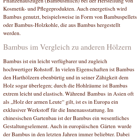
Pflanzenauszügen (Bambusmilch) bei der Herstellung von
Kosmetik- und Pflegeprodukten. Auch energetisch wird
Bambus genutzt, beispielsweise in Form von Bambuspellets
oder Bambus-Holzkohle, die aus Bambus hergestellt
werden.
Bambus im Vergleich zu anderen Hölzern
Bambus ist ein leicht verfügbarer und zugleich
hochwertiger Rohstoff. In vielen Eigenschaften ist Bambus
den Harthölzern ebenbürtig und in seiner Zähigkeit dem
Holz sogar überlegen; durch die Hohlräume ist Bambus
extrem leicht und elastisch. Während Bambus in Asien oft
als „Holz der armen Leute“ gilt, ist es in Europa ein
exklusiver Werkstoff für die Innenausstattung. Im
chinesischen Gartenbau ist der Bambus ein wesentliches
Gestaltungselement. Auch in europäischen Gärten wurde
der Bambus in den letzten Jahren immer beliebter. Dabei