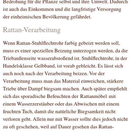
Bedrohung für die Pflanze selbst und ihre Umwelt. Dadurch
ist auch das Einkommen und die langfristige Versorgung
der einheimischen Bevölkerung gefährdet.
Rattan-Verarbeitung
Wenn Rattan-Stuhlflechtrohr farbig gebeizt werden soll,
muss es einer speziellen Beizung unterzogen werden, da die
Triebaußenseite wasserabstoßend ist. Stuhlflechtrohr, in der
Handelsklasse Gelbband, ist vorab gebleicht. Es lässt sich
auch noch nach der Verarbeitung beizen. Vor der
Verarbeitung muss man das Material einweichen, stärkere
Triebe über Dampf biegsam machen. Auch später empfiehlt
sich das sporadische Befeuchten der Rattanmöbel mit
einem Wasserzerstäuber oder das Abwischen mit einem
feuchten Tuch, damit die natürliche Biegsamkeit nicht
verloren geht. Allein nur mit Wasser sollte dies jedoch nicht
zu oft geschehen, weil auf Dauer gesehen das Rattan-