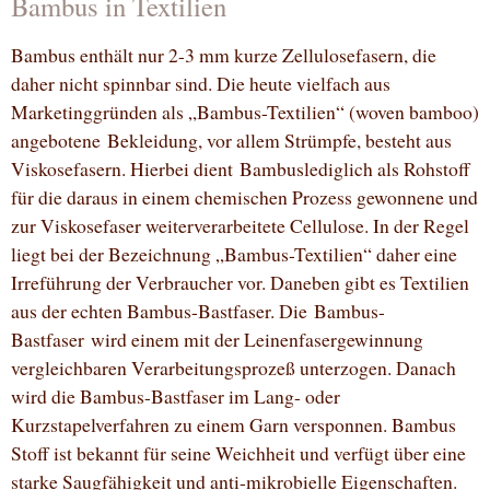
Bambus in Textilien
Bambus enthält nur 2-3 mm kurze Zellulosefasern, die
daher nicht spinnbar sind. Die heute vielfach aus
Marketinggründen als „Bambus-Textilien“ (woven bamboo)
angebotene Bekleidung, vor allem Strümpfe, besteht aus
Viskosefasern. Hierbei dient Bambuslediglich als Rohstoff
für die daraus in einem chemischen Prozess gewonnene und
zur Viskosefaser weiterverarbeitete Cellulose. In der Regel
liegt bei der Bezeichnung „Bambus-Textilien“ daher eine
Irreführung der Verbraucher vor. Daneben gibt es Textilien
aus der echten Bambus-Bastfaser. Die Bambus-
Bastfaser wird einem mit der Leinenfasergewinnung
vergleichbaren Verarbeitungsprozeß unterzogen. Danach
wird die Bambus-Bastfaser im Lang- oder
Kurzstapelverfahren zu einem Garn versponnen. Bambus
Stoff ist bekannt für seine Weichheit und verfügt über eine
starke Saugfähigkeit und anti-mikrobielle Eigenschaften.