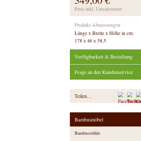
Preis inkl. Umsatzsteuer
Produkt-Abmessungen
Länge x Breite x Höhe in cm:
178 x 46 x 58,5
Verfügbarkeit & Bestellung
Frage an den Kundenservice
Teilen…
Bambusmöbel
Bambusstühle