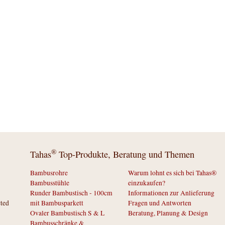
®
Tahas
Top-Produkte, Beratung und Themen
Bambusrohre
Warum lohnt es sich bei Tahas®
Bambusstühle
einzukaufen?
Runder Bambustisch - 100cm
Informationen zur Anlieferung
cted
mit Bambusparkett
Fragen und Antworten
Ovaler Bambustisch S & L
Beratung, Planung & Design
Bambusschränke &