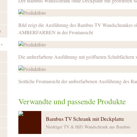
Der Bambus Wandschrank ohne Deckplatte mit geöffneten S
Bild zeigt die Ausführung des Bambus TV Wandschrankes oh
e
AMBERFARBEN in der Frontansicht
»
Die amberfarbene Ausführung mit geöffneten Schubfächern 
Seitliche Frontansicht der amberfarbenen Ausführung des B
Verwandte und passende Produkte
Bambus TV Schrank mit Deckplatte
Niedriger TV & HiFi Wandschrank aus Bambus