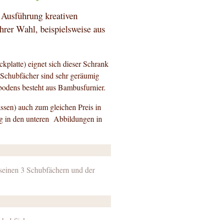
 Ausführung kreativen
ihrer Wahl, beispielsweise aus
platte) eignet sich dieser Schrank
 Schubfächer sind sehr geräumig
bodens besteht aus Bambusfurnier.
ssen) auch zum gleichen Preis in
g in den unteren Abbildungen in
seinen 3 Schubfächern und der