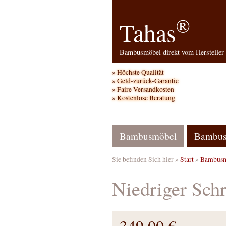
®
Tahas
Bambusmöbel direkt vom Hersteller
Höchste Qualität
Geld-zurück-Garantie
Faire Versandkosten
Kostenlose Beratung
Bambusmöbel
Bambus
Sie befinden Sich hier »
Start
»
Bambusm
Niedriger Sch
349,00 €