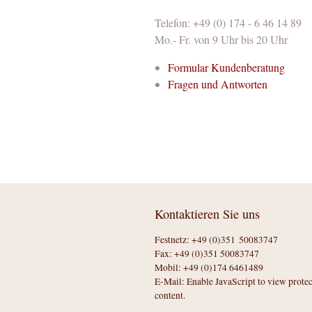
Telefon: +49 (0) 174 - 6 46 14 89
Mo.- Fr. von 9 Uhr bis 20 Uhr
Formular Kundenberatung
Fragen und Antworten
Kontaktieren Sie uns
Festnetz: +49 (0)351 50083747
Fax: +49 (0)351 50083747
Mobil: +49 (0)174 6461489
E-Mail:
Enable JavaScript to view prote
content.