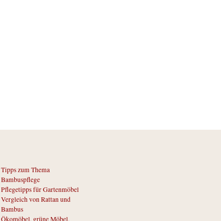
Tipps zum Thema
Bambuspflege
Pflegetipps für Gartenmöbel
Vergleich von Rattan und
Bambus
Ökomöbel, grüne Möbel,