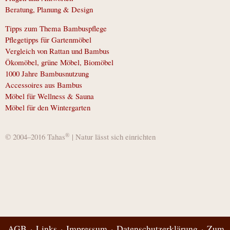
Beratung, Planung & Design
Tipps zum Thema Bambuspflege
Pflegetipps für Gartenmöbel
Vergleich von Rattan und Bambus
Ökomöbel, grüne Möbel, Biomöbel
1000 Jahre Bambusnutzung
Accessoires aus Bambus
Möbel für Wellness & Sauna
Möbel für den Wintergarten
®
© 2004–2016 Tahas
| Natur lässt sich einrichten
AGB
Links
Impressum
Datenschutzerklärung
Zum