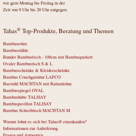
wir gern Montag bis Freitag in der
Zeit von 9 Uhr bis 20 Uhr entgegen.
®
Tahas
Top-Produkte, Beratung und Themen
Bambusrohre
Bambusstühle
Runder Bambustisch - 100cm mit Bambusparkett
Ovaler Bambustisch S & L
Bambusschränke & Kleiderschränke
Bambus Couchgarnitur LAFCO
Barstuhl MACHTAN mit Rattanlehne
Bambusspiegel OVAL
Bambushütte TALISAY
Bambuspavillon TALISAY
Bambus Schreibtisch MACHTAN M
Warum lohnt es sich bei Tahas® einzukaufen?
Informationen zur Anlieferung
Fragen und Antworten